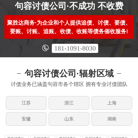
句容讨债公司·不成功 不收费
聚胜达商务·为企业和个人提供追债、讨债、要债、
要账、讨账、追账、收债、收账等债务催收服务!
181-1091-8030
句容讨债公司·辐射区域
讨债业务已涵盖句容市各个辖区 拥有专业讨债团队
江苏
浙江
上海
安徽
山东
湖南