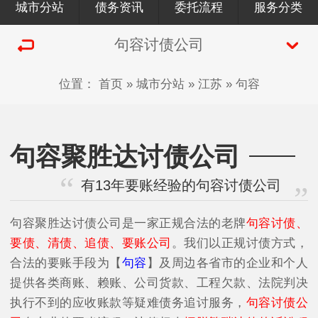
城市分站
债务资讯
委托流程
服务分类
句容讨债公司
位置：
首页
»
城市分站
»
江苏
»
句容
句容聚胜达讨债公司
有13年要账经验的句容讨债公司
句容聚胜达讨债公司是一家正规合法的老牌
句容讨债、
要债、清债、追债、要账公司
。我们以正规讨债方式，
合法的要账手段为【
句容
】及周边各省市的企业和个人
提供各类商账、赖账、公司货款、工程欠款、法院判决
执行不到的应收账款等疑难债务追讨服务，
句容讨债公