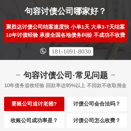
句容讨债公司哪家好？
聚胜达讨债公司结案速度快 小单1天 大单3-7天结案
10年讨债经验 承接全国各地债务纠纷 不成功不收费
181-1091-8030
句容讨债公司·常见问题
10年债务追收经验 回款率达95%以上 不回款不收取佣金
要账公司追讨老赖?
讨债公司会合法吗？
收账公司成功率是？
讨债公司怎么收费？