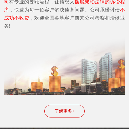
司
有专业的要账流程，让债权人
摆脱繁琐法律的诉讼程
序
，快速为每一位客户解决债务问题。公司承诺讨债
不
成功不收费
，欢迎全国各地客户前来公司考察和洽谈业
务!
了解更多+