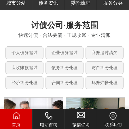
城市分站
债务资讯
委托流程
服务分类
讨债公司·服务范围
快速讨债 · 合法要债 · 正规收账 · 专业清账
个人债务追讨
企业债务追讨
商账追讨清欠
应收账款追讨
债务纠纷处理
财产纠纷处理
经济纠纷处理
合同纠纷处理
坏账烂帐处理
首页
电话咨询
微信咨询
联系我们