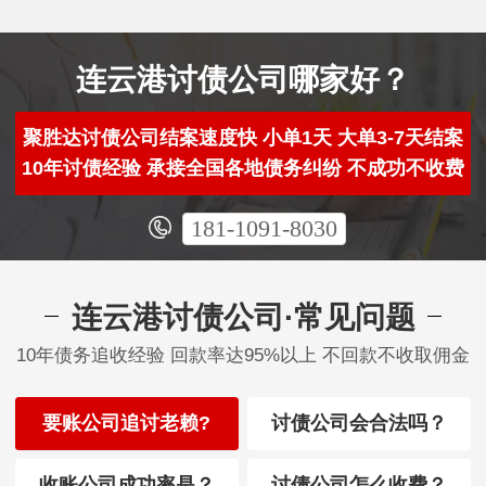
连云港讨债公司哪家好？
聚胜达讨债公司结案速度快 小单1天 大单3-7天结案
10年讨债经验 承接全国各地债务纠纷 不成功不收费
181-1091-8030
连云港讨债公司·常见问题
10年债务追收经验 回款率达95%以上 不回款不收取佣金
要账公司追讨老赖?
讨债公司会合法吗？
收账公司成功率是？
讨债公司怎么收费？