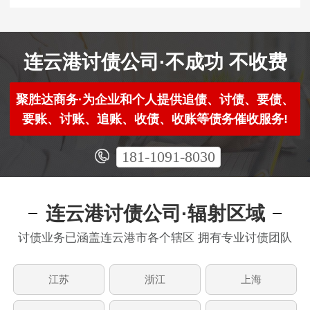
连云港讨债公司·不成功 不收费
聚胜达商务·为企业和个人提供追债、讨债、要债、
要账、讨账、追账、收债、收账等债务催收服务!
181-1091-8030
连云港讨债公司·辐射区域
讨债业务已涵盖连云港市各个辖区 拥有专业讨债团队
江苏
浙江
上海