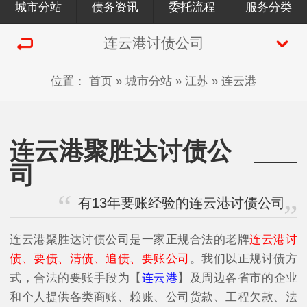
城市分站
债务资讯
委托流程
服务分类
连云港讨债公司
位置：
首页
»
城市分站
»
江苏
»
连云港
连云港聚胜达讨债公
司
有13年要账经验的连云港讨债公司
连云港聚胜达讨债公司是一家正规合法的老牌
连云港讨
债、要债、清债、追债、要账公司
。我们以正规讨债方
式，合法的要账手段为【
连云港
】及周边各省市的企业
和个人提供各类商账、赖账、公司货款、工程欠款、法