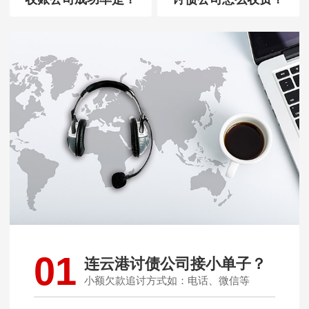
01
连云港讨债公司接小单子？
小额欠款追讨方式如：电话、微信等