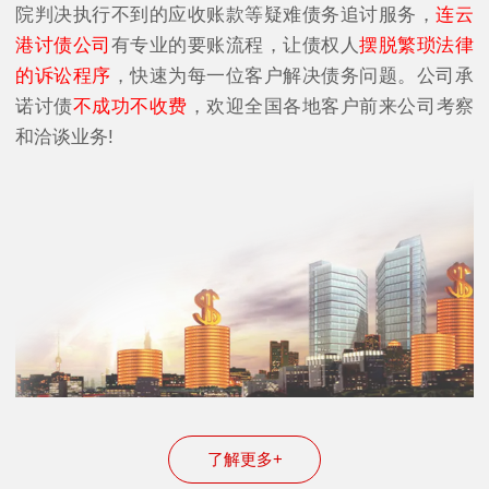
院判决执行不到的应收账款等疑难债务追讨服务，
连云
港讨债公司
有专业的要账流程，让债权人
摆脱繁琐法律
的诉讼程序
，快速为每一位客户解决债务问题。公司承
诺讨债
不成功不收费
，欢迎全国各地客户前来公司考察
和洽谈业务!
了解更多+