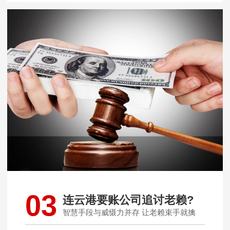
03
连云港要账公司追讨老赖?
智慧手段与威慑力并存 让老赖束手就擒