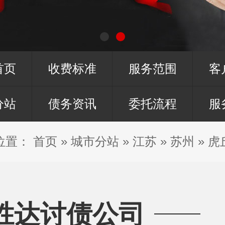
首页
收费标准
服务范围
客
分站
债务资讯
委托流程
服
位置：
首页
»
城市分站
»
江苏
»
苏州
»
虎
胜达讨债公司