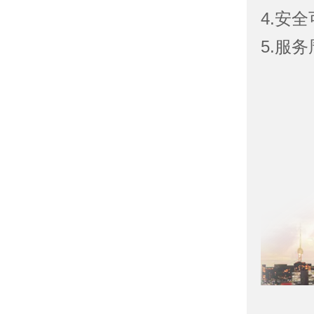
4.安
5.服