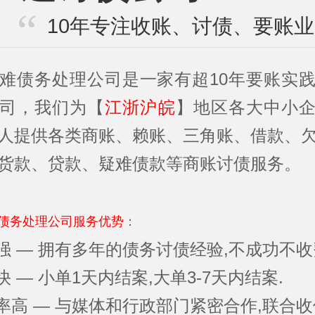
10年专注收账、讨债、要账
难债务处理公司是一家有超10年要账实
司，我们为【
江浙沪皖
】地区各大中小
人提供各类商账、赖账、三角账、借款、
货款、贷款、疑难债款等商账讨债服务。
债务处理公司服务优势
：
力强 — 拥有多年的债务讨债经验,不成功不收
快 — 小单1天内结案,大单3-7天内结案.
功率高 — 与媒体和行政部门紧密合作,联合收