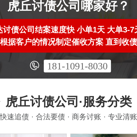
虎丘讨债公司哪家好？
讨债公司结案速度快 小单1天 大单3-
根据客户的情况制定催收方案 直到收
181-1091-8030
虎丘讨债公司·服务分类
快速追债 · 合法要债 · 商务讨账 · 专业清