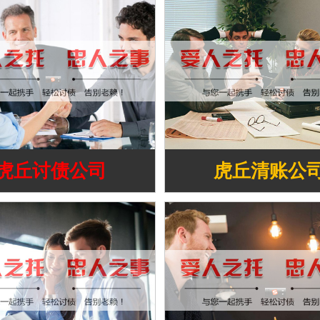
虎丘讨债公司
虎丘清账公